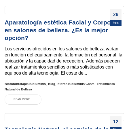
26
Aparatología estética Facial y Corporal
Ene
en salones de belleza. ¿Es la mejor
opción?
Los servicios ofrecidos en los salones de belleza varían
en función del equipamiento, la formación del personal, la
ubicación y la capacidad de recepción. Además pueden
realizar tratamientos sencillos o más sofisticados con
equipos de alta tecnología. El coste de...
,
,
,
Biofotonterapia Bioluminis
Blog
Filtros Bioluminis Cosm
Tratamiento
Natural de Belleza
READ MORE...
12