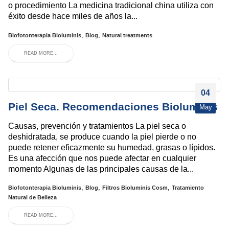
o procedimiento La medicina tradicional china utiliza con
éxito desde hace miles de años la...
,
,
Biofotonterapia Bioluminis
Blog
Natural treatments
READ MORE...
04
Piel Seca. Recomendaciones Bioluminis
May
Causas, prevención y tratamientos La piel seca o
deshidratada, se produce cuando la piel pierde o no
puede retener eficazmente su humedad, grasas o lípidos.
Es una afección que nos puede afectar en cualquier
momento Algunas de las principales causas de la...
,
,
,
Biofotonterapia Bioluminis
Blog
Filtros Bioluminis Cosm
Tratamiento
Natural de Belleza
READ MORE...