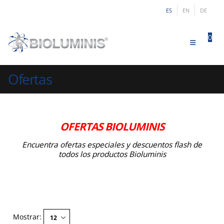
ES
EN
DE
0
0
Ofertas
OFERTAS BIOLUMINIS
Encuentra ofertas especiales y descuentos flash de
todos los productos Bioluminis
Mostrar: