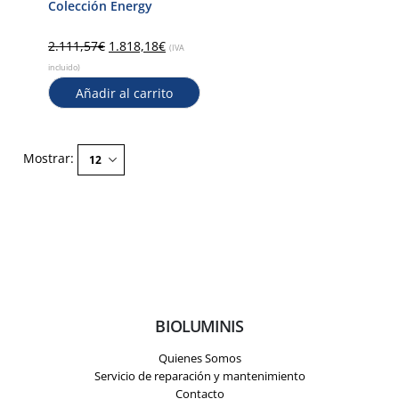
Colección Energy
2.111,57
€
1.818,18
€
(IVA
incluido)
Añadir al carrito
Mostrar:
BIOLUMINIS
Quienes Somos
Servicio de reparación y mantenimiento
Contacto