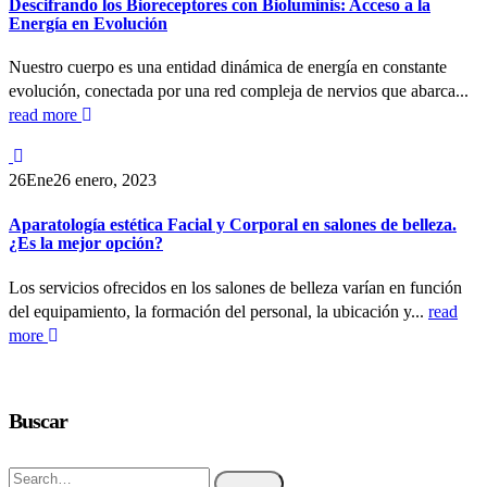
Descifrando los Bioreceptores con Bioluminis: Acceso a la
Energía en Evolución
Nuestro cuerpo es una entidad dinámica de energía en constante
evolución, conectada por una red compleja de nervios que abarca...
read more
26
Ene
26 enero, 2023
Aparatología estética Facial y Corporal en salones de belleza.
¿Es la mejor opción?
Los servicios ofrecidos en los salones de belleza varían en función
del equipamiento, la formación del personal, la ubicación y...
read
more
Buscar