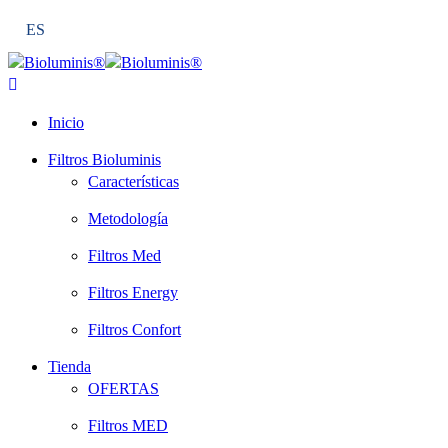
ES
Inicio
Filtros Bioluminis
Características
Metodología
Filtros Med
Filtros Energy
Filtros Confort
Tienda
OFERTAS
Filtros MED