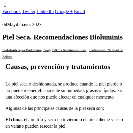
Facebook
Twitter
LinkedIn
Google +
Email
04
May
4 mayo, 2023
Piel Seca. Recomendaciones Bioluminis
,
,
,
Biofotonterapia Bioluminis
Blog
Filtros Bioluminis Cosm
Tratamiento Natural de
Belleza
Causas, prevención y tratamientos
La piel seca o deshidratada, se produce cuando la piel pierde o
no puede retener eficazmente su humedad, grasas o lípidos. Es
una afección que nos puede afectar en cualquier momento
Algunas de las principales causas de la piel seca son:
El clima
: el aire frío y seco en invierno o el aire caliente y seco
en verano pueden resecar la piel.