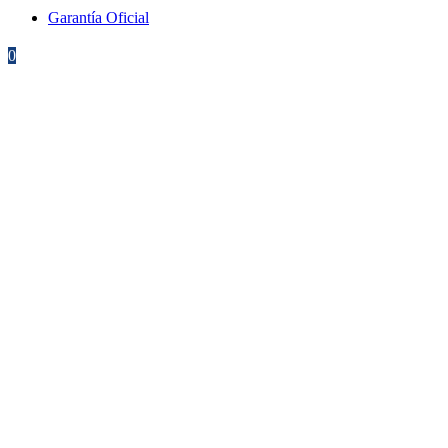
Garantía Oficial
0
0