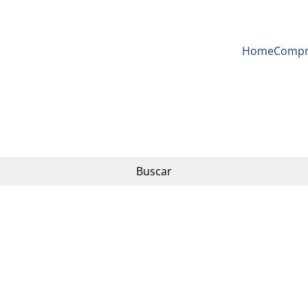
Home
Compr
Buscar