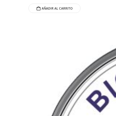
AÑADIR AL CARRITO