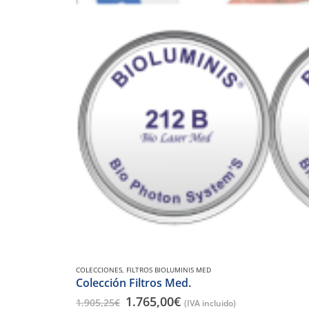
COLECCIONES
,
FILTROS BIOLUMINIS MED
Colección Filtros Med.
1.765,00
€
1.905,25
€
(IVA incluido)