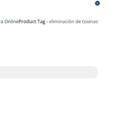
0
a Online
Product Tag -
eliminación de toxinas