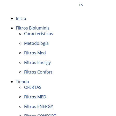
ES
Inicio
Filtros Bioluminis
Características
Metodología
Filtros Med
Filtros Energy
Filtros Confort
Tienda
OFERTAS
Filtros MED
Filtros ENERGY
Filtros CONFORT