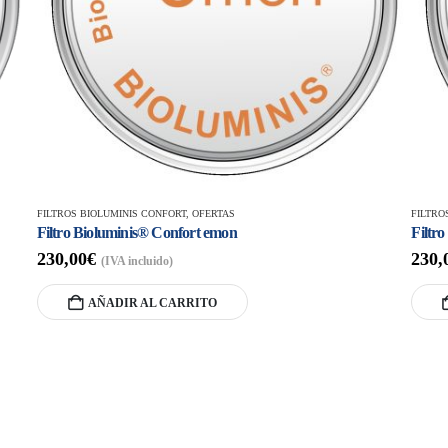
FILTROS BIOLUMINIS CONFORT
,
OFERTAS
FILTRO
Filtro Bioluminis® Confort emon
Filtr
230,00
€
230,
(IVA incluido)
AÑADIR AL CARRITO