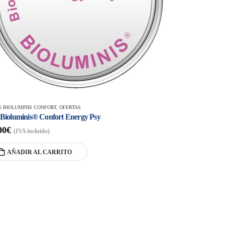
S BIOLUMINIS CONFORT
,
OFERTAS
o Bioluminis® Confort Energy Psy
00
€
(IVA incluido)
AÑADIR AL CARRITO