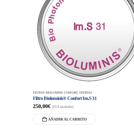
FILTROS BIOLUMINIS CONFORT
,
OFERTAS
Filtro Bioluminis® Confort Im.S 31
250,00
€
(IVA incluido)
AÑADIR AL CARRITO