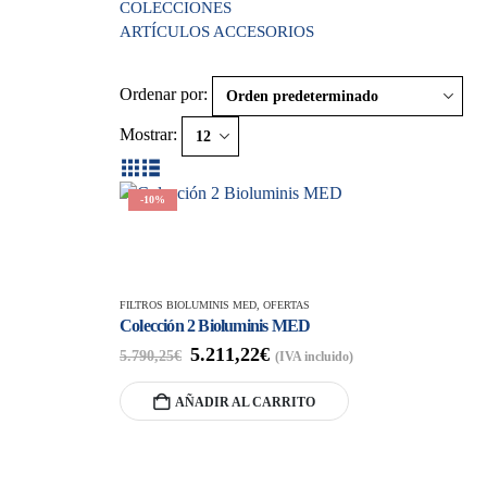
COLECCIONES
ARTÍCULOS ACCESORIOS
Ordenar por:
Mostrar:
-10%
FILTROS BIOLUMINIS MED
,
OFERTAS
Colección 2 Bioluminis MED
5.211,22
€
5.790,25
€
(IVA incluido)
AÑADIR AL CARRITO