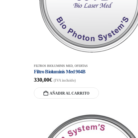
FILTROS BIOLUMINIS MED
,
OFERTAS
Filtro Bioluminis Med 904B
330,00
€
(IVA incluido)
AÑADIR AL CARRITO