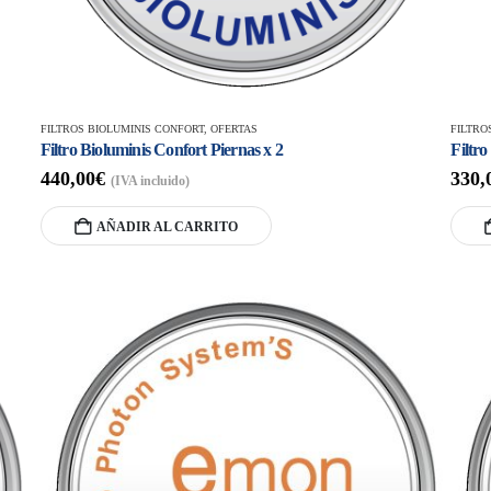
FILTROS BIOLUMINIS CONFORT
,
OFERTAS
FILTRO
Filtro Bioluminis Confort Piernas x 2
Filtr
440,00
€
330,
(IVA incluido)
AÑADIR AL CARRITO