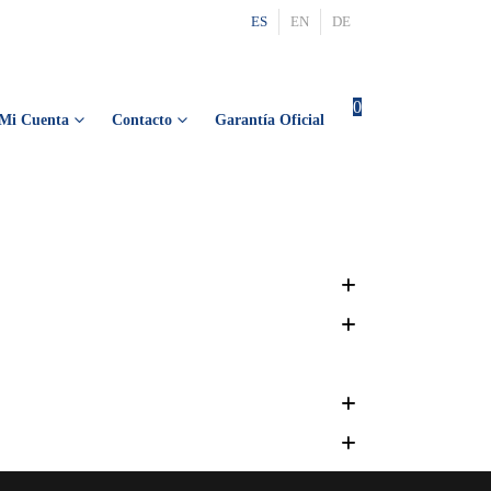
ES
EN
DE
0
0
Mi Cuenta
Contacto
Garantía Oficial