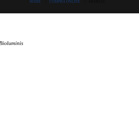
HOME
COMPRA ONLINE
OFERTAS
 Bioluminis