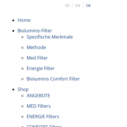
ES
EN
DE
Home
Bioluminis-Filter
Spezifische Merkmale
Methode
Med Filter
Energie Filter
Bioluminis Comfort Filter
Shop
ANGEBOTE
MED Filters
ENERGIE Filters
COMFORT Filters