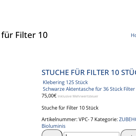
ür Filter 10
H
STUCHE FÜR FILTER 10 STÜ
Klebering 125 Stück
Schwarze Aktentasche für 36 Stück Filter
75,00
€
Inklusive Mehrwertsteuer
Stuche für Filter 10 Stück
Artikelnummer:
VPC- 7
Kategorie:
ZUBEH
Bioluminis