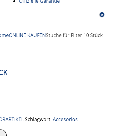
Offizielle Garantie
0
ome
ONLINE KAUFEN
Stuche für Filter 10 Stück
CK
ÖRARTIKEL
Schlagwort:
Accesorios