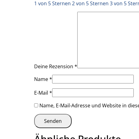
1 von 5 Sternen
2 von 5 Sternen
3 von 5 Ste
Deine Rezension
*
Name
*
E-Mail
*
Name, E-Mail-Adresse und Website in die
Ähnliche Produkte