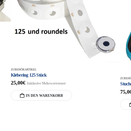
ZUBEHÖRARTIKEL
Klebering 125 Stück
ZUBEH
25,00
€
Inklusive Mehrwertsteuer
Stuche
75,0
IN DEN WARENKORB