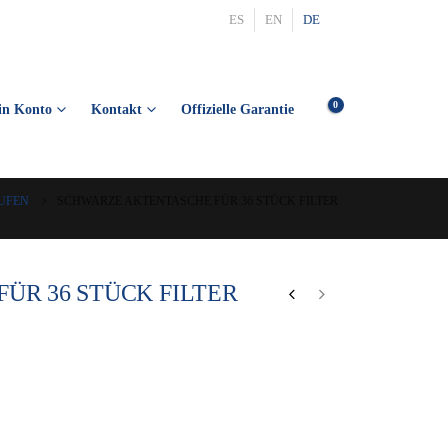
ES
EN
DE
0
in Konto
Kontakt
Offizielle Garantie
UFEN
SCHWARZE AKTENTASCHE FÜR 36 STÜCK FILTER
ÜR 36 STÜCK FILTER