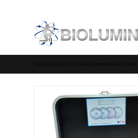
ONLINE KAUFEN - Schwarze Aktentasche für 36 Stück Fi