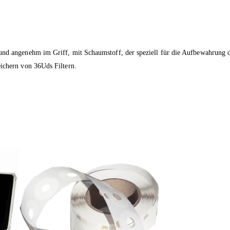
nd angenehm im Griff, mit Schaumstoff, der speziell für die Aufbewahrung der
eichern von 36Uds Filtern.