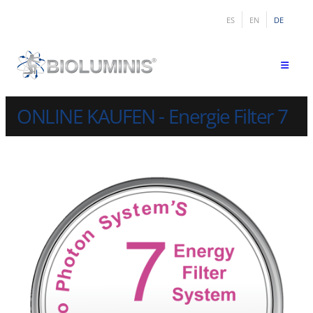
ES
EN
DE
ONLINE KAUFEN - Energie Filter 7