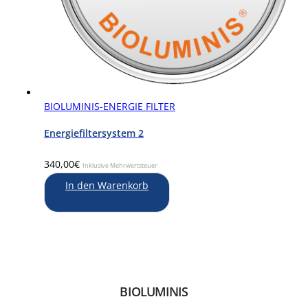
BIOLUMINIS-ENERGIE FILTER
Energiefiltersystem 2
340,00
€
Inklusive Mehrwertsteuer
In den Warenkorb
BIOLUMINIS