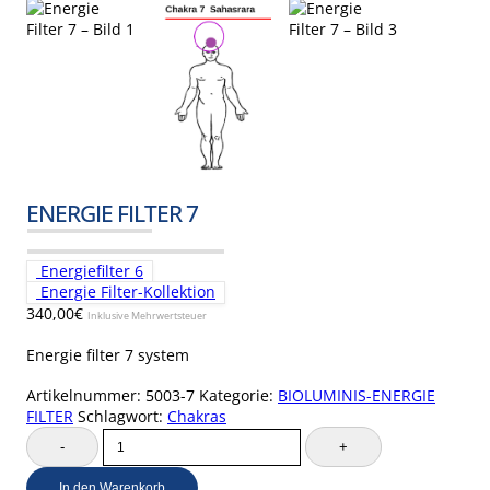
ENERGIE FILTER 7
Energiefilter 6
Energie Filter-Kollektion
340,00
€
Inklusive Mehrwertsteuer
Energie filter 7 system
Artikelnummer:
5003-7
Kategorie:
BIOLUMINIS-ENERGIE
FILTER
Schlagwort:
Chakras
-
+
In den Warenkorb